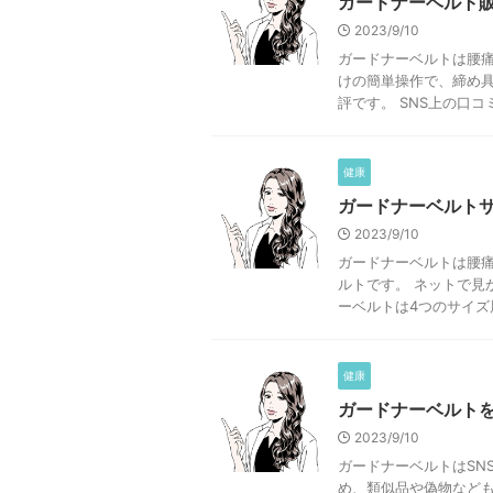
ガードナーベルト
2023/9/10
ガードナーベルトは腰痛
けの簡単操作で、締め
評です。 SNS上の口コミ
健康
ガードナーベルト
2023/9/10
ガードナーベルトは腰痛
ルトです。 ネットで見
ーベルトは4つのサイズ展
健康
ガードナーベルト
2023/9/10
ガードナーベルトはSN
め、類似品や偽物なども