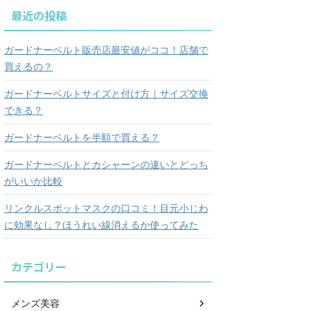
最近の投稿
ガードナーベルト販売店最安値がココ！店舗で
買えるの？
ガードナーベルトサイズと付け方｜サイズ交換
できる？
ガードナーベルトを半額で買える？
ガードナーベルトとカシャーンの違いとどっち
がいいか比較
リンクルスポットマスクの口コミ！目元小じわ
に効果なし？ほうれい線消えるか使ってみた
カテゴリー
メンズ美容