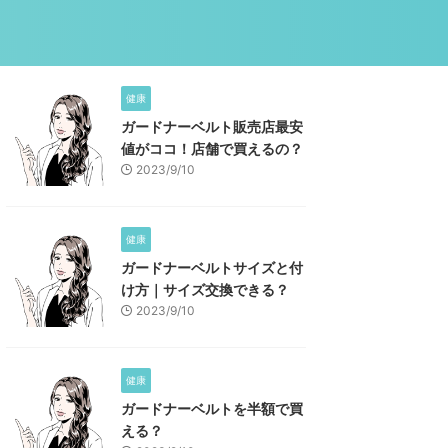
健康
ガードナーベルト販売店最安
値がココ！店舗で買えるの？
2023/9/10
健康
ガードナーベルトサイズと付
け方｜サイズ交換できる？
2023/9/10
健康
ガードナーベルトを半額で買
える？